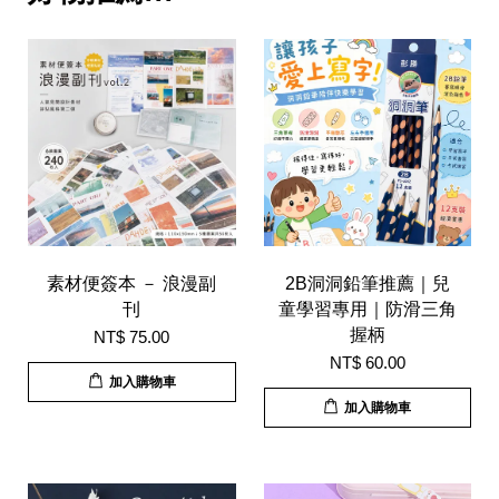
素材便簽本 － 浪漫副
2B洞洞鉛筆推薦｜兒
刊
童學習專用｜防滑三角
握柄
NT$ 75.00
NT$ 60.00
加入購物車
加入購物車