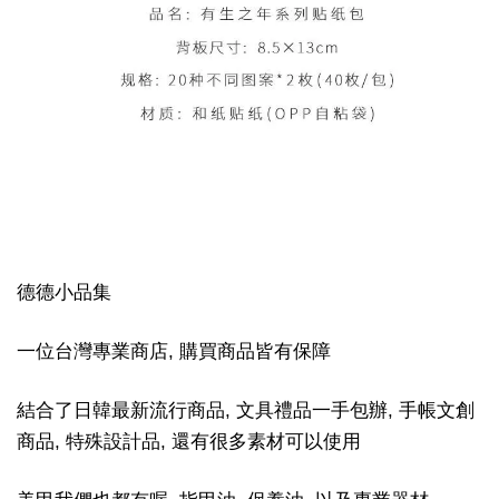
德德小品集
一位台灣專業商店, 購買商品皆有保障
結合了日韓最新流行商品, 文具禮品一手包辦, 手帳文創
商品, 特殊設計品, 還有很多素材可以使用