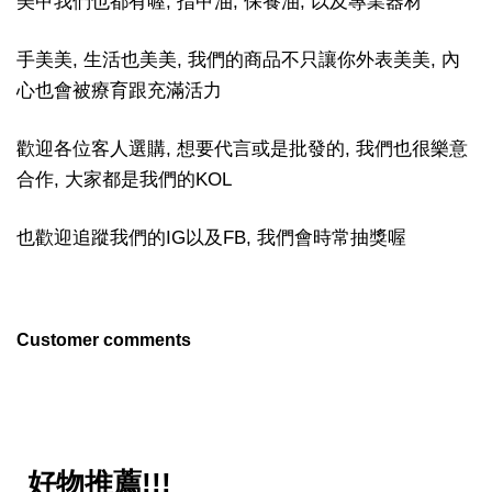
美甲我們也都有喔, 指甲油, 保養油, 以及專業器材
手美美, 生活也美美, 我們的商品不只讓你外表美美, 內
心也會被療育跟充滿活力
歡迎各位客人選購, 想要代言或是批發的, 我們也很樂意
合作, 大家都是我們的KOL
也歡迎追蹤我們的IG以及FB, 我們會時常抽獎喔
Customer comments
好物推薦!!!