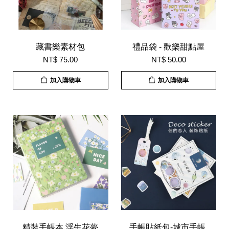
藏書樂素材包
禮品袋 - 歡樂甜點屋
NT$ 75.00
NT$ 50.00
加入購物車
加入購物車
精裝手帳本 浮生花夢
手帳貼紙包-城市手帳,