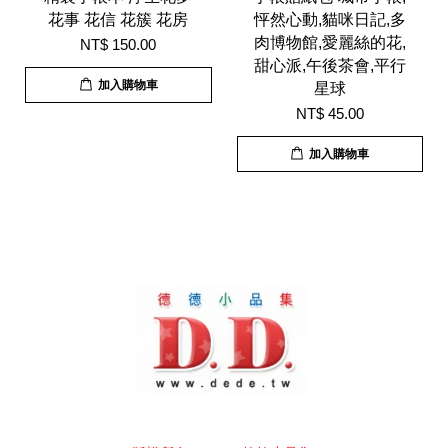
花事 花信 花簇 花房
怦然心動,貓咪日記,多
肉博物館,愛麗絲的花,
NT$ 150.00
甜心派,午後茶會,平行
加入購物車
星球
NT$ 45.00
加入購物車