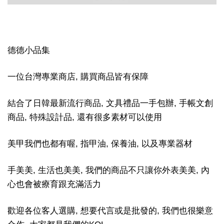
德德小品集
一位台灣專業商店, 購買商品皆有保障
結合了日韓最新流行商品, 文具禮品一手包辦, 手帳文創
商品, 特殊設計品, 還有很多素材可以使用
美甲我們也都有喔, 指甲油, 保養油, 以及專業器材
手美美, 生活也美美, 我們的商品不只讓你外表美美, 內
心也會被療育跟充滿活力
歡迎各位客人選購, 想要代言或是批發的, 我們也很樂意