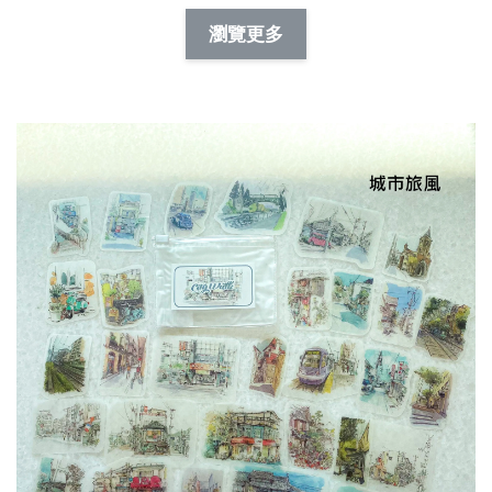
NT$ 88.00
-
+
-
+
瀏覽更多
NT$ 19.00
NT$ 19.00
NT$ 173.00
NT$ 66.00
加入購物車