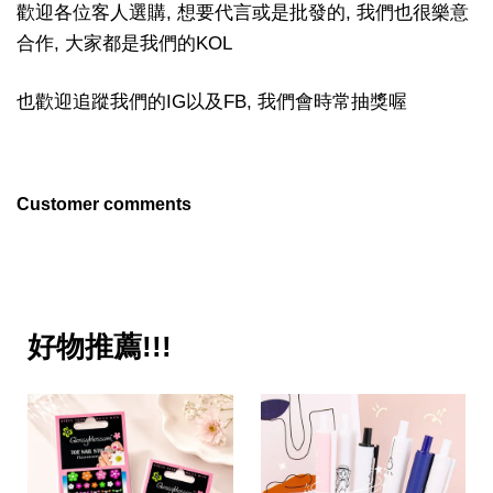
歡迎各位客人選購, 想要代言或是批發的, 我們也很樂意
合作, 大家都是我們的KOL
也歡迎追蹤我們的IG以及FB, 我們會時常抽獎喔
Customer comments
好物推薦!!!