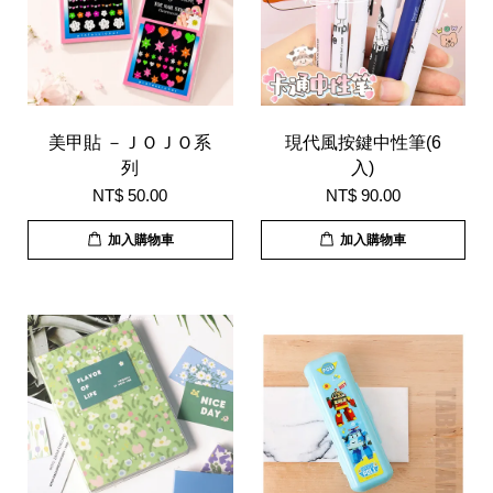
美甲貼 －ＪＯＪＯ系
現代風按鍵中性筆(6
列
入)
NT$ 50.00
NT$ 90.00
加入購物車
加入購物車