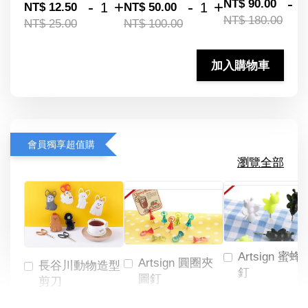
-
NT$ 90.00
-
+
-
+
NT$ 12.50
NT$ 50.00
NT$ 180.00
NT$ 25.00
NT$ 100.00
加入購物車
會員獨享超值購
瀏覽全部
Artsign 蜜蜂
Artsign 圓圈夾
長谷川動物造型
釘
圖釘
剪刀
-
NT$ 19.00