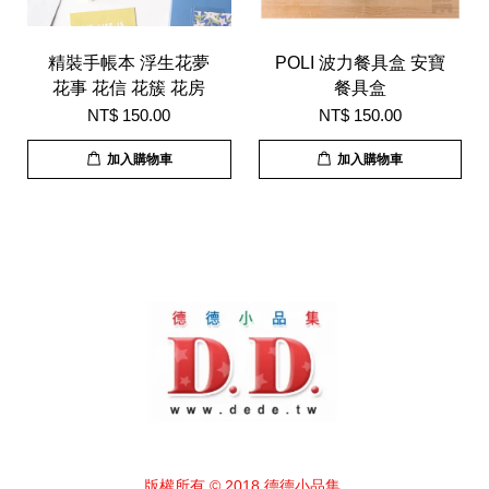
精裝手帳本 浮生花夢
POLI 波力餐具盒 安寶
花事 花信 花簇 花房
餐具盒
NT$ 150.00
NT$ 150.00
加入購物車
加入購物車
版權所有 © 2018 德德小品集.