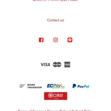
Contact us
Facebook
Instagram
Line
Visa
Master
American
Express