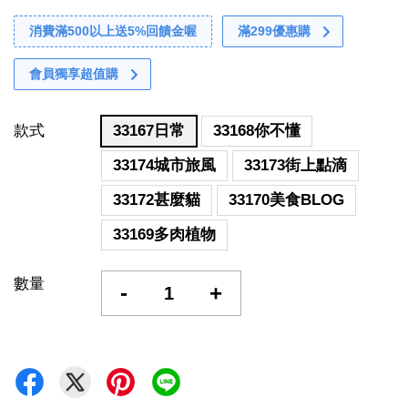
消費滿500以上送5%回饋金喔
滿299優惠購
會員獨享超值購
款式
33167日常
33168你不懂
33174城市旅風
33173街上點滴
33172甚麼貓
33170美食BLOG
33169多肉植物
數量
-
+