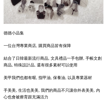
德德小品集
一位台灣專業商店, 購買商品皆有保障
結合了日韓最新流行商品, 文具禮品一手包辦, 手帳文創
商品, 特殊設計品, 還有很多素材可以使用
美甲我們也都有喔, 指甲油, 保養油, 以及專業器材
手美美, 生活也美美, 我們的商品不只讓你外表美美, 內
心也會被療育跟充滿活力