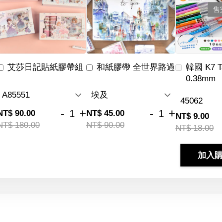
售
艾莎日記貼紙膠帶組
和紙膠帶 全世界路過
韓國 K7 
0.38mm
-
+
-
+
NT$ 90.00
NT$ 45.00
NT$ 9.00
NT$ 180.00
NT$ 90.00
NT$ 18.00
加入