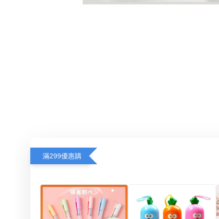
滿299優惠購