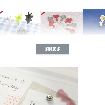
Artsign 蜜蜂 圖釘
長谷川花
Artsign 撲克牌 圖釘
瀏覽更多
-
+
-
+
NT$ 19.00
NT$ 19.00
NT$ 19.00
NT$ 88.00
NT$ 88.00
NT$ 173.00
加入