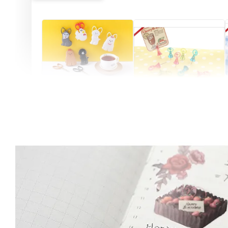
Artsign 圓圈夾 圖釘
長谷川動物造型剪刀
-
+
-
+
NT$ 19.00
NT$ 19.00
NT$ 173.00
NT$ 66.00