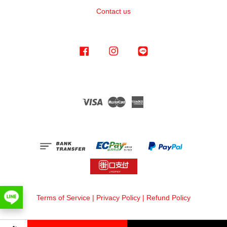
Contact us
Facebook
Instagram
Line
Visa
Master
American
Express
Terms of Service
|
Privacy Policy
|
Refund Policy