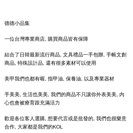
德德小品集
一位台灣專業商店, 購買商品皆有保障
結合了日韓最新流行商品, 文具禮品一手包辦, 手帳文創
商品, 特殊設計品, 還有很多素材可以使用
美甲我們也都有喔, 指甲油, 保養油, 以及專業器材
手美美, 生活也美美, 我們的商品不只讓你外表美美, 內
心也會被療育跟充滿活力
歡迎各位客人選購, 想要代言或是批發的, 我們也很樂意
合作, 大家都是我們的KOL