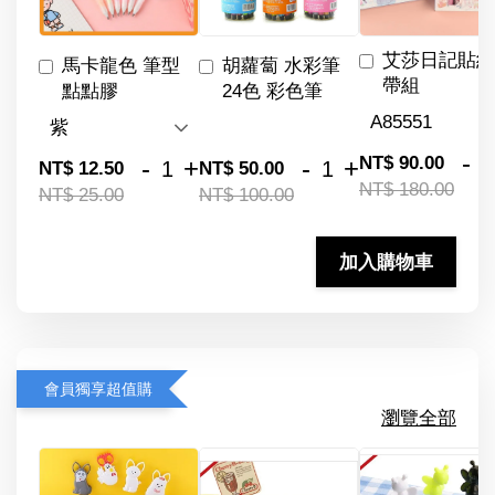
艾莎日記貼紙
馬卡龍色 筆型
胡蘿蔔 水彩筆
帶組
點點膠
24色 彩色筆
-
NT$ 90.00
-
+
-
+
NT$ 12.50
NT$ 50.00
NT$ 180.00
NT$ 25.00
NT$ 100.00
加入購物車
會員獨享超值購
瀏覽全部