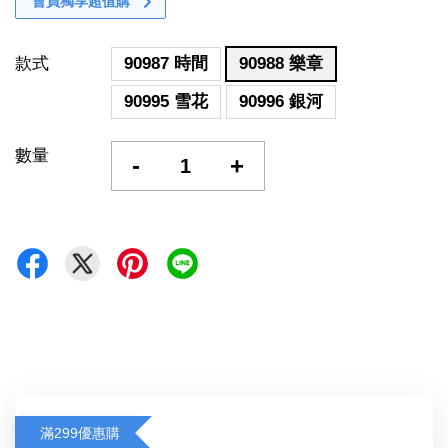
會員獨享超值購
款式
90987 時間
90988 樂章
90995 雪花
90996 銀河
數量
-
+
滿299優惠購