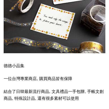
德德小品集
一位台灣專業商店, 購買商品皆有保障
結合了日韓最新流行商品, 文具禮品一手包辦, 手帳文創
商品, 特殊設計品, 還有很多素材可以使用