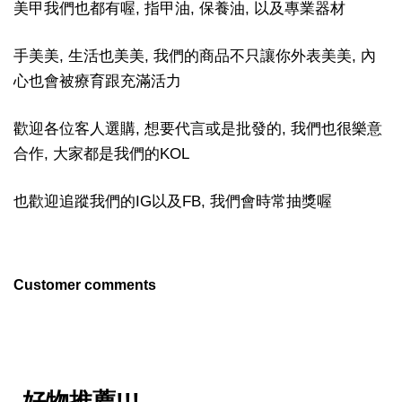
美甲我們也都有喔, 指甲油, 保養油, 以及專業器材
手美美, 生活也美美, 我們的商品不只讓你外表美美, 內
心也會被療育跟充滿活力
歡迎各位客人選購, 想要代言或是批發的, 我們也很樂意
合作, 大家都是我們的KOL
也歡迎追蹤我們的IG以及FB, 我們會時常抽獎喔
Customer comments
好物推薦!!!