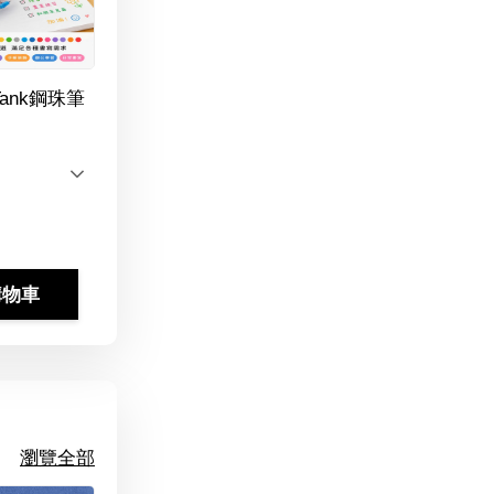
Tank鋼珠筆
購物車
瀏覽全部