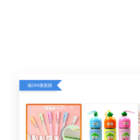
滿299優惠購