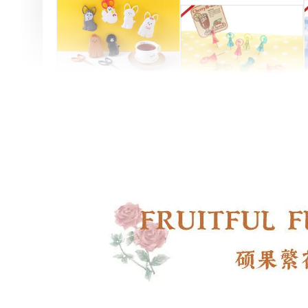
Artsign 圓圈夾 圖釘
長谷川動物造型剪刀
-
+
-
+
NT$ 19.00
NT$ 19.00
NT$ 173.00
NT$ 66.00