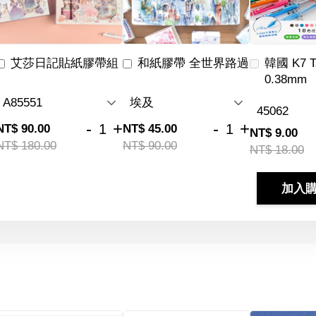
艾莎日記貼紙膠帶組
和紙膠帶 全世界路過
韓國 K7 
0.38mm
-
+
-
+
NT$ 90.00
NT$ 45.00
NT$ 9.00
NT$ 180.00
NT$ 90.00
NT$ 18.00
加入