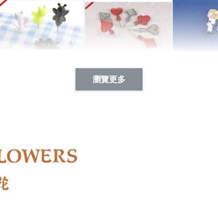
Artsign 蜜蜂 圖釘
長谷川花
Artsign 撲克牌 圖釘
瀏覽更多
-
+
-
+
NT$ 19.00
NT$ 19.00
NT$ 19.00
NT$ 88.00
NT$ 88.00
NT$ 173.00
加入