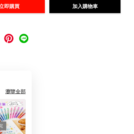
立即購買
加入購物車
瀏覽全部
完