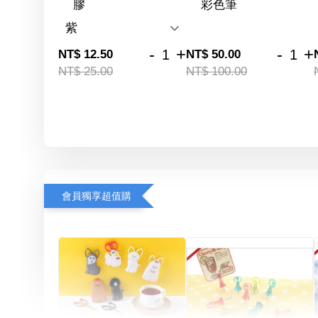
膠
彩色筆
-
+
-
+
NT$ 12.50
NT$ 50.00
NT$ 25.00
NT$ 100.00
會員獨享超值購