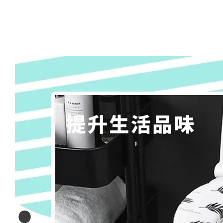
Artsign 圓圈夾 圖釘
長谷川動物造型剪刀
-
+
-
+
NT$ 19.00
NT$ 19.00
NT$ 173.00
NT$ 66.00