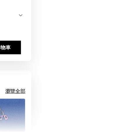
購物車
瀏覽全部