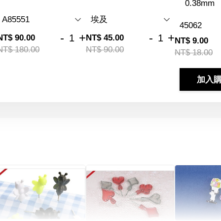
0.38mm
-
+
-
+
NT$ 90.00
NT$ 45.00
NT$ 9.00
NT$ 180.00
NT$ 90.00
NT$ 18.00
加入