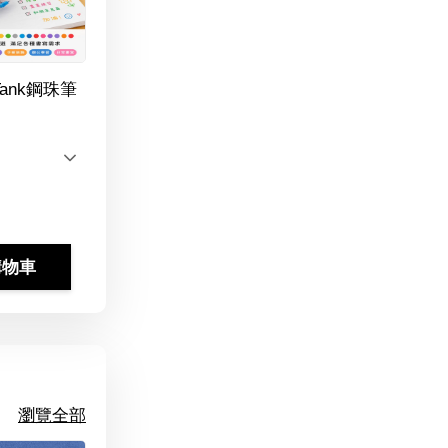
Tank鋼珠筆
購物車
瀏覽全部