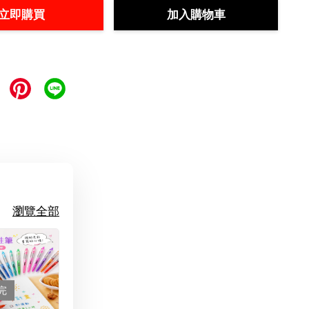
立即購買
加入購物車
瀏覽全部
完