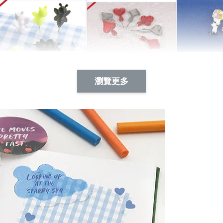
Artsign 蜜蜂 圖釘
長谷川花
Artsign 撲克牌 圖釘
瀏覽更多
-
+
-
+
NT$ 19.00
NT$ 19.00
NT$ 19.00
NT$ 88.00
NT$ 88.00
NT$ 173.00
加入