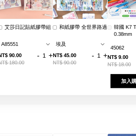
艾莎日記貼紙膠帶組
和紙膠帶 全世界路過
韓國 K7 
0.38mm
-
+
-
+
NT$ 90.00
NT$ 45.00
NT$ 9.00
NT$ 180.00
NT$ 90.00
NT$ 18.00
加入