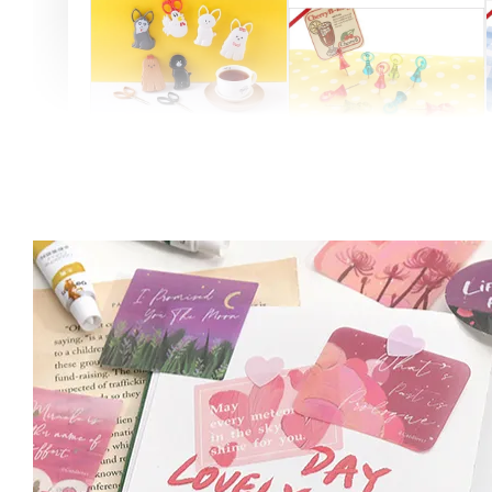
Artsign 圓圈夾 圖釘
長谷川動物造型剪刀
-
+
-
+
NT$ 19.00
NT$ 19.00
NT$ 173.00
NT$ 66.00