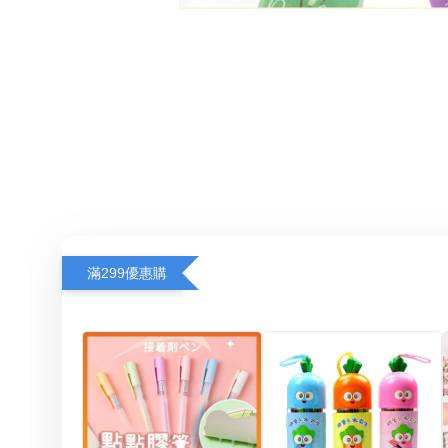
滿299優惠購