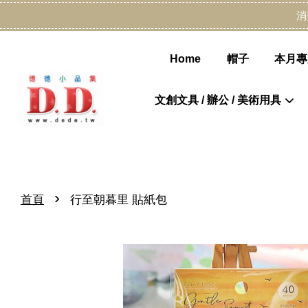
消
Home
帽子
本月專
文創文具 / 辦公 / 美術用具
›
首頁
行至朝暮里 貼紙包