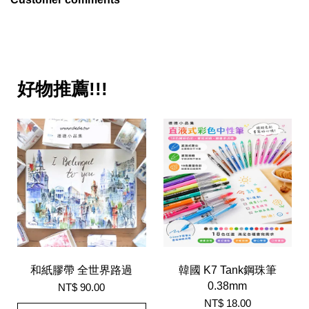
好物推薦!!!
和紙膠帶 全世界路過
韓國 K7 Tank鋼珠筆
0.38mm
NT$ 90.00
NT$ 18.00