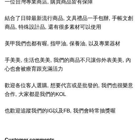
一位台灣專業商店, 購買商品皆有保障
結合了日韓最新流行商品, 文具禮品一手包辦, 手帳文創
商品, 特殊設計品, 還有很多素材可以使用
美甲我們也都有喔, 指甲油, 保養油, 以及專業器材
手美美, 生活也美美, 我們的商品不只讓你外表美美, 內
心也會被療育跟充滿活力
歡迎各位客人選購, 想要代言或是批發的, 我們也很樂意
合作, 大家都是我們的KOL
也歡迎追蹤我們的IG以及FB, 我們會時常抽獎喔
Customer comments