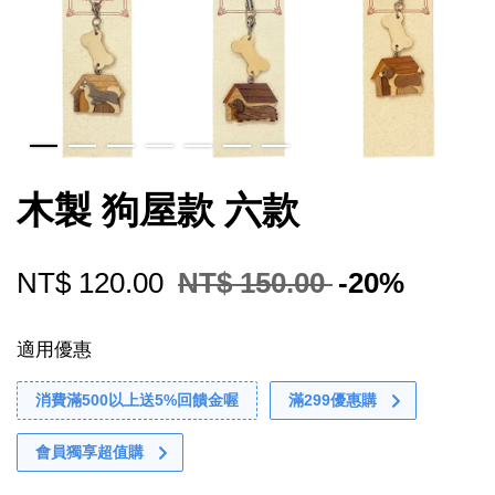
木製 狗屋款 六款
NT$ 120.00
NT$ 150.00
-20%
適用優惠
消費滿500以上送5%回饋金喔
滿299優惠購
會員獨享超值購