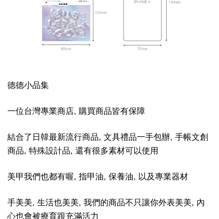
德德小品集
一位台灣專業商店, 購買商品皆有保障
結合了日韓最新流行商品, 文具禮品一手包辦, 手帳文創
商品, 特殊設計品, 還有很多素材可以使用
美甲我們也都有喔, 指甲油, 保養油, 以及專業器材
手美美, 生活也美美, 我們的商品不只讓你外表美美, 內
心也會被療育跟充滿活力