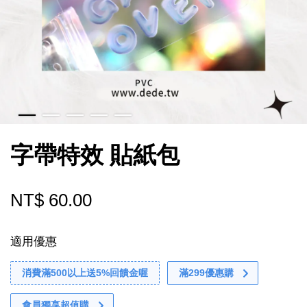
字帶特效 貼紙包
NT$ 60.00
適用優惠
消費滿500以上送5%回饋金喔
滿299優惠購
會員獨享超值購