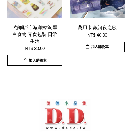
裝飾貼紙-海洋鯨魚 黑
萬用卡 銀河夜之歌
白食物 零食包裝 日常
NT$ 40.00
生活
加入購物車
NT$ 30.00
加入購物車