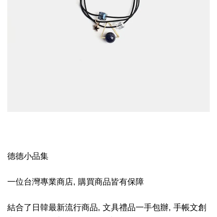
德德小品集
一位台灣專業商店, 購買商品皆有保障
結合了日韓最新流行商品, 文具禮品一手包辦, 手帳文創