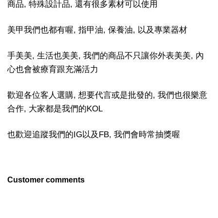
商品, 特殊設計品, 還有很多素材可以使用
美甲我們也都有喔, 指甲油, 保養油, 以及專業器材
手美美, 生活也美美, 我們的商品不只讓你外表美美, 內
心也會被療育跟充滿活力
歡迎各位客人選購, 想要代言或是批發的, 我們也很樂意
合作, 大家都是我們的KOL
也歡迎追蹤我們的IG以及FB, 我們會時常抽獎喔
Customer comments