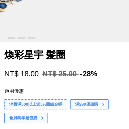
煥彩星宇 髮圈
NT$ 18.00
NT$ 25.00
-28%
適用優惠
消費滿500以上送5%回饋金喔
滿299優惠購
會員獨享超值購