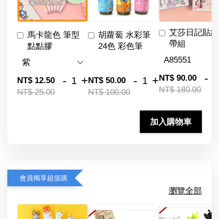
艾莎日記貼紙
馬卡龍色 筆型
胡蘿蔔 水彩筆
帶組
點點膠
24色 彩色筆
-
NT$ 90.00
-
+
-
+
NT$ 12.50
NT$ 50.00
NT$ 180.00
NT$ 25.00
NT$ 100.00
加入購物車
會員獨享超值購
瀏覽全部