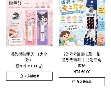
美樂蒂指甲刀 （大小
2B洞洞鉛筆推薦｜兒
款）
童學習專用｜防滑三角
握柄
從
NT$ 150.00
起
NT$ 60.00
加入購物車
加入購物車