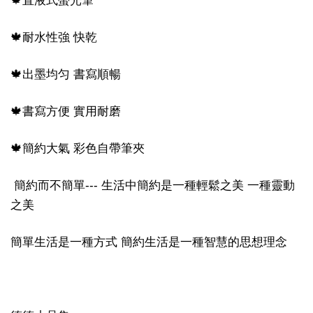
🍁直液式螢光筆
🍁耐水性強 快乾
🍁出墨均匀 書寫順暢
🍁書寫方便 實用耐磨
🍁簡約大氣 彩色自帶筆夾
簡約而不簡單--- 生活中簡約是一種輕鬆之美 一種靈動
之美
簡單生活是一種方式 簡約生活是一種智慧的思想理念