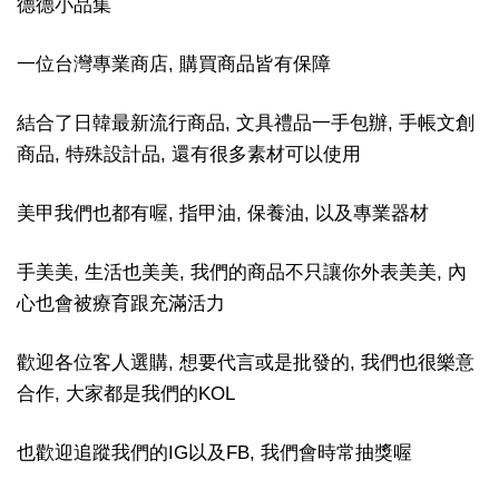
德德小品集
一位台灣專業商店, 購買商品皆有保障
結合了日韓最新流行商品, 文具禮品一手包辦, 手帳文創
商品, 特殊設計品, 還有很多素材可以使用
美甲我們也都有喔, 指甲油, 保養油, 以及專業器材
手美美, 生活也美美, 我們的商品不只讓你外表美美, 內
心也會被療育跟充滿活力
歡迎各位客人選購, 想要代言或是批發的, 我們也很樂意
合作, 大家都是我們的KOL
也歡迎追蹤我們的IG以及FB, 我們會時常抽獎喔