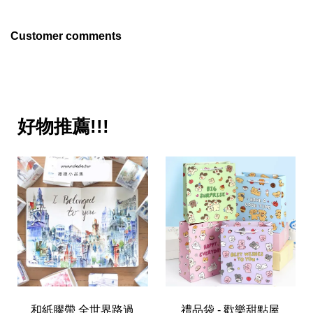
Customer comments
好物推薦!!!
和紙膠帶 全世界路過
禮品袋 - 歡樂甜點屋