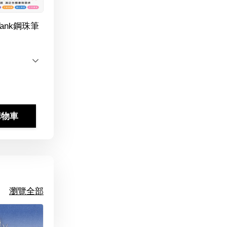
Tank鋼珠筆
購物車
瀏覽全部