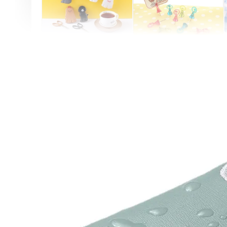
Artsign 圓圈夾 圖釘
長谷川動物造型剪刀
-
+
-
+
NT$ 19.00
NT$ 19.00
NT$ 173.00
NT$ 66.00