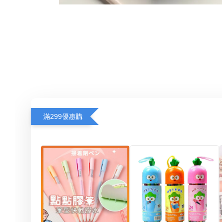
滿299優惠購