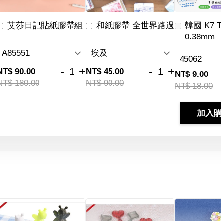
艾莎日記貼紙膠帶組
和紙膠帶 全世界路過
韓國 K7 
0.38mm
-
+
-
+
NT$ 90.00
NT$ 45.00
NT$ 9.00
NT$ 180.00
NT$ 90.00
NT$ 18.00
加入