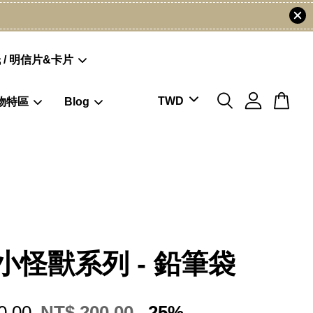
 / 明信片&卡片
物特區
Blog
小怪獸系列 - 鉛筆袋
0.00
NT$ 200.00
-25%