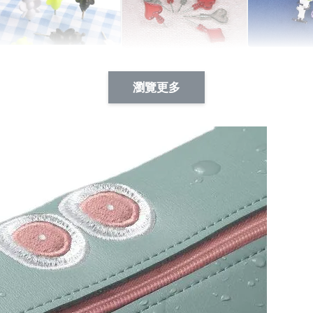
Artsign 蜜蜂 圖釘
長谷川花
Artsign 撲克牌 圖釘
瀏覽更多
-
+
-
+
NT$ 19.00
NT$ 19.00
NT$ 19.00
NT$ 88.00
NT$ 88.00
NT$ 173.00
加入