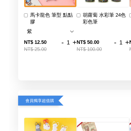
馬卡龍色 筆型 點點
胡蘿蔔 水彩筆 24色
膠
彩色筆
-
+
-
+
NT$ 12.50
NT$ 50.00
NT$ 25.00
NT$ 100.00
會員獨享超值購