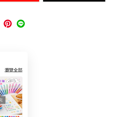
瀏覽全部
完